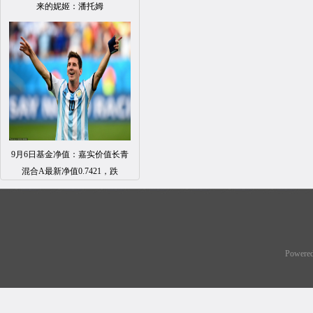
来的妮姬：潘托姆
9月6日基金净值：嘉实价值长青
混合A最新净值0.7421，跌
Powere