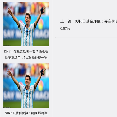
上一篇：
9月6日基金净值：嘉实价值
0.97%
DNF：你最喜欢哪一套？绝版联
动要返场了，5大联动外观一览
NIKKE 胜利女神：妮姬 即将到